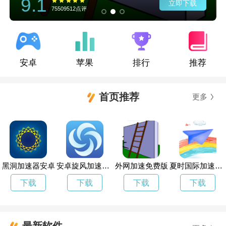
9.1
立即下载
75509512点评
安卓
苹果
排行
推荐
首页推荐
更多
黑洞加速器安卓
安卓旋风加速app
外网加速免费版
夏时国际加速器垂水市
下载
下载
下载
下载
最新软件