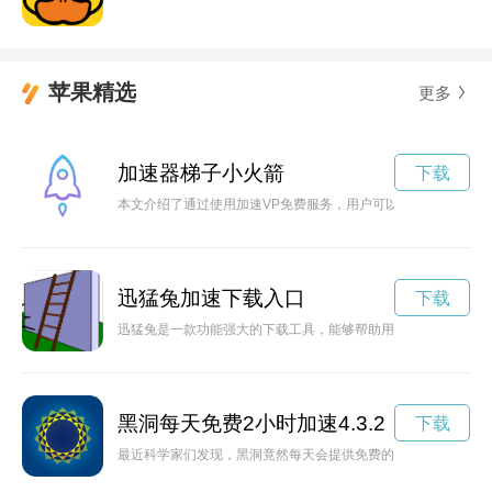
苹果精选
更多
加速器梯子小火箭
下载
本文介绍了通过使用加速VP免费服务，用户可以畅享无限网络
迅猛兔加速下载入口
下载
迅猛兔是一款功能强大的下载工具，能够帮助用户加快文件下载
黑洞每天免费2小时加速4.3.2
下载
最近科学家们发现，黑洞竟然每天会提供免费的加速服务，每人