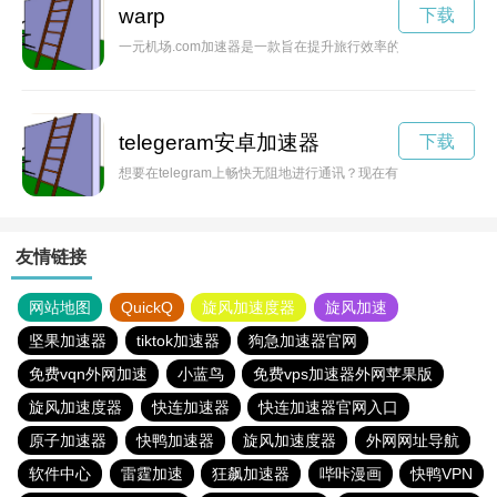
warp
下载
一元机场.com加速器是一款旨在提升旅行效率的创新产品，通
telegeram安卓加速器
下载
想要在telegram上畅快无阻地进行通讯？现在有免费的纸飞机t
友情链接
网站地图
QuickQ
旋风加速度器
旋风加速
坚果加速器
tiktok加速器
狗急加速器官网
免费vqn外网加速
小蓝鸟
免费vps加速器外网苹果版
旋风加速度器
快连加速器
快连加速器官网入口
原子加速器
快鸭加速器
旋风加速度器
外网网址导航
软件中心
雷霆加速
狂飙加速器
哔咔漫画
快鸭VPN