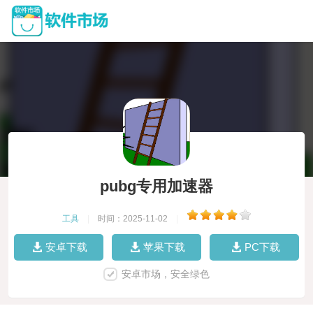
pubg专用加速器
工具
|
时间：2025-11-02
|
安卓下载
苹果下载
PC下载
安卓市场，安全绿色