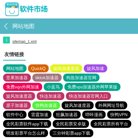
网站地图
1
sitemap_1.xml
友情链接
网站地图
QuickQ
旋风加速度器
旋风加速
坚果加速器
tiktok加速器
狗急加速器官网
免费vqn外网加速
小蓝鸟
免费vps加速器外网苹果版
旋风加速度器
快连加速器
快连加速器官网入口
原子加速器
快鸭加速器
旋风加速度器
外网网址导航
软件中心
雷霆加速
狂飙加速器
哔咔漫画
快鸭VPN
全民彩票软件app下载
全民彩票安卓版
全民彩票所有平台
明发彩票平台怎么样
三分钟彩票app下载