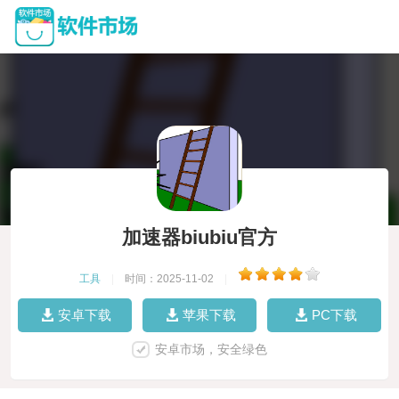
加速器biubiu官方
工具
|
时间：2025-11-02
|
安卓下载
苹果下载
PC下载
安卓市场，安全绿色