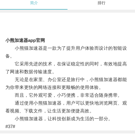
简介
排行
小熊加速器app官网
小熊猫加速器是一款为了提升用户体验而设计的智能设
备。
它采用先进的技术，在保证稳定性的同时，有效地提高
了网速和数据传输速度。
无论是在家里、办公室还是旅行中，小熊猫加速器都能
为你带来更快的网络连接和更顺畅的使用体验。
而且，它外观可爱，小巧便携，非常适合随身携带。
通过使用小熊猫加速器，用户可以更快地浏览网页、观
看视频、下载文件，让生活更加便捷高效。
小熊猫加速器，让科技创新成为生活的一部分。
#37#