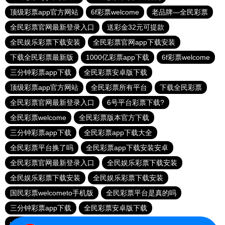
顶级彩票app官方网站
6f彩票welcome
老品牌—全民彩票
全民彩票官网最新登录入口
送彩金32元可提款
全民娱乐彩票下载安装
全民彩票官网app下载安装
下载全民彩票最新版
1000亿彩票app下载
6f彩票welcome
三分钟彩票app下载
全民彩票安卓版下载
顶级彩票app官方网站
全民彩票所有平台
下载全民彩票
全民彩票官网最新登录入口
6号平台彩票下载?
全民彩票welcome
全民彩票版本官方下载
三分钟彩票app下载
全民彩票app下载大全
全民彩票平台换了吗
全民彩票app下载安装安卓
全民彩票官网最新登录入口
全民娱乐彩票下载安装
全民娱乐彩票下载安装
全民娱乐彩票下载安装
国民彩票welcometo手机版
全民彩票平台是真的吗
三分钟彩票app下载
全民彩票安卓版下载
welcome大发购彩
乐发III500登录入口