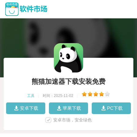
熊猫加速器下载安装免费
工具
|
时间：2025-11-02
|
安卓下载
苹果下载
PC下载
安卓市场，安全绿色