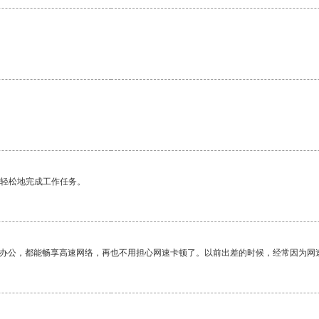
更轻松地完成工作任务。
作办公，都能畅享高速网络，再也不用担心网速卡顿了。以前出差的时候，经常因为网