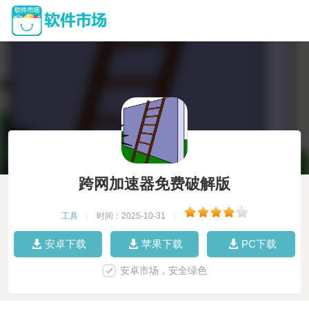
跨网加速器免费破解版
工具
|
时间：2025-10-31
|
安卓下载
苹果下载
PC下载
安卓市场，安全绿色