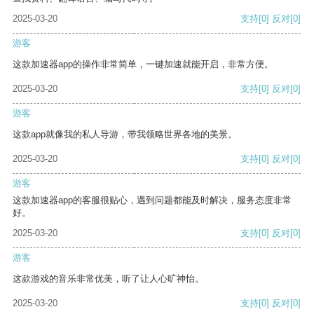
2025-03-20
支持
[0]
反对
[0]
游客
这款加速器app的操作非常简单，一键加速就能开启，非常方便。
2025-03-20
支持
[0]
反对
[0]
游客
这款app就像我的私人导游，带我领略世界各地的美景。
2025-03-20
支持
[0]
反对
[0]
游客
这款加速器app的客服很贴心，遇到问题都能及时解决，服务态度非常
好。
2025-03-20
支持
[0]
反对
[0]
游客
这款游戏的音乐非常优美，听了让人心旷神怡。
2025-03-20
支持
[0]
反对
[0]