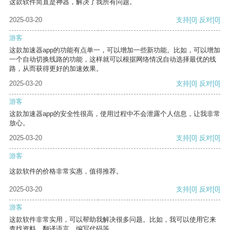
这款软件简直是神器，解决了我所有问题。
2025-03-20
支持
[0]
反对
[0]
游客
这款加速器app的功能有点单一，可以增加一些新功能。比如，可以增加
一个自动切换线路的功能，这样就可以根据网络情况自动选择最优的线
路，从而获得更好的加速效果。
2025-03-20
支持
[0]
反对
[0]
游客
这款加速器app的安全性很高，使用过程中不会泄露个人信息，让我非常
放心。
2025-03-20
支持
[0]
反对
[0]
游客
这款软件的价格非常实惠，值得推荐。
2025-03-20
支持
[0]
反对
[0]
游客
这款软件非常实用，可以帮助我解决很多问题。比如，我可以使用它来
查找资料、翻译语言、编写代码等。