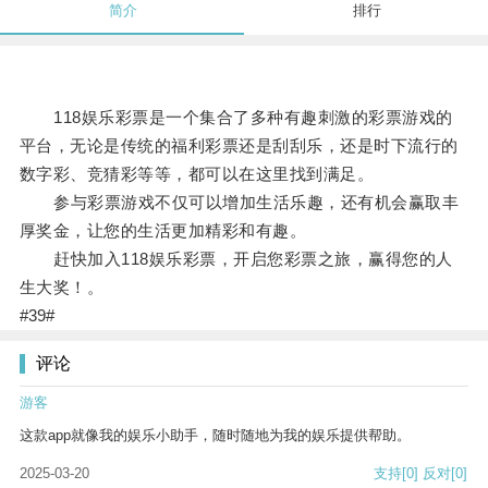
简介
排行
118娱乐彩票是一个集合了多种有趣刺激的彩票游戏的
平台，无论是传统的福利彩票还是刮刮乐，还是时下流行的
数字彩、竞猜彩等等，都可以在这里找到满足。
参与彩票游戏不仅可以增加生活乐趣，还有机会赢取丰
厚奖金，让您的生活更加精彩和有趣。
赶快加入118娱乐彩票，开启您彩票之旅，赢得您的人
生大奖！。
#39#
评论
游客
这款app就像我的娱乐小助手，随时随地为我的娱乐提供帮助。
2025-03-20
支持
[0]
反对
[0]