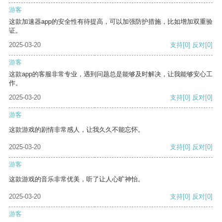
游客
这款加速器app的安全性有待提高，可以加强防护措施，比如增加双重验
证。
2025-03-20
支持
[0]
反对
[0]
游客
这款app的客服非常专业，遇到问题总是能够及时解决，让我能够安心工
作。
2025-03-20
支持
[0]
反对
[0]
游客
这款游戏的剧情非常感人，让我久久不能忘怀。
2025-03-20
支持
[0]
反对
[0]
游客
这款游戏的音乐非常优美，听了让人心旷神怡。
2025-03-20
支持
[0]
反对
[0]
游客