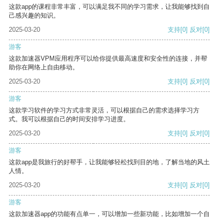
这款app的课程非常丰富，可以满足我不同的学习需求，让我能够找到自
己感兴趣的知识。
2025-03-20
支持
[0]
反对
[0]
游客
这款加速器VPM应用程序可以给你提供最高速度和安全性的连接，并帮
助你在网络上自由移动。
2025-03-20
支持
[0]
反对
[0]
游客
这款学习软件的学习方式非常灵活，可以根据自己的需求选择学习方
式。我可以根据自己的时间安排学习进度。
2025-03-20
支持
[0]
反对
[0]
游客
这款app是我旅行的好帮手，让我能够轻松找到目的地，了解当地的风土
人情。
2025-03-20
支持
[0]
反对
[0]
游客
这款加速器app的功能有点单一，可以增加一些新功能，比如增加一个自