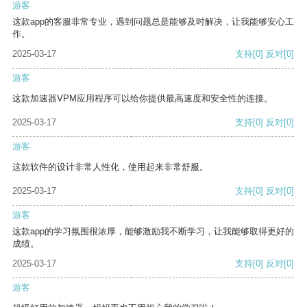
游客
这款app的客服非常专业，遇到问题总是能够及时解决，让我能够安心工
作。
2025-03-17
支持
[0]
反对
[0]
游客
这款加速器VPM应用程序可以给你提供最高速度和安全性的连接。
2025-03-17
支持
[0]
反对
[0]
游客
这款软件的设计非常人性化，使用起来非常舒服。
2025-03-17
支持
[0]
反对
[0]
游客
这款app的学习氛围很浓厚，能够激励我不断学习，让我能够取得更好的
成绩。
2025-03-17
支持
[0]
反对
[0]
游客