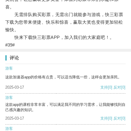
喜。
无需排队购买彩票，无需出门就能参与游戏，快三彩票
下载为您带来便捷、快乐和惊喜，赢取大奖也变得更加轻松
愉快。
快来下载快三彩票APP，加入我们的大家庭吧！。
#39#
评论
游客
这款加速器app的价格有点贵，可以适当降低一些，这样会更加亲民。
2025-03-17
支持
[0]
反对
[0]
游客
这款app的课程非常丰富，可以满足我不同的学习需求，让我能够找到自
己感兴趣的知识。
2025-03-17
支持
[0]
反对
[0]
游客