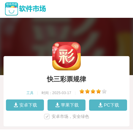
快三彩票规律
工具
|
时间：2025-03-17
|
安卓下载
苹果下载
PC下载
安卓市场，安全绿色