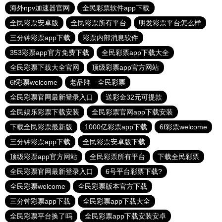
海外npv加速器官网
全民彩票软件app下载
全民彩票安卓版
全民彩票所有平台
明发彩票平台怎么样
三分钟彩票app下载
彩票内部消息软件
353彩票app官方免费下载
全民彩票app下载大全
全民彩票下载大全官网
顶级彩票app官方网站
6f彩票welcome
老品牌—全民彩票
全民彩票官网最新登录入口
送彩金32元可提款
全民娱乐彩票下载安装
全民彩票官网app下载安装
下载全民彩票最新版
1000亿彩票app下载
6f彩票welcome
三分钟彩票app下载
全民彩票安卓版下载
顶级彩票app官方网站
全民彩票所有平台
下载全民彩票
全民彩票官网最新登录入口
6号平台彩票下载?
全民彩票welcome
全民彩票版本官方下载
三分钟彩票app下载
全民彩票app下载大全
全民彩票平台换了吗
全民彩票app下载安装安卓