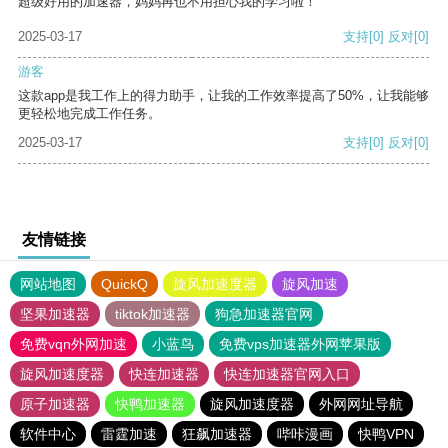
超级好用的加速器，妈妈再也不用担心我的学习啦！
2025-03-17
支持
[0]
反对
[0]
游客
这款app是我工作上的得力助手，让我的工作效率提高了50%，让我能够
更轻松地完成工作任务。
2025-03-17
支持
[0]
反对
[0]
友情链接
网站地图
QuickQ
旋风加速度器
旋风加速
坚果加速器
tiktok加速器
狗急加速器官网
免费vqn外网加速
小蓝鸟
免费vps加速器外网苹果版
旋风加速度器
快连加速器
快连加速器官网入口
原子加速器
快鸭加速器
旋风加速度器
外网网址导航
软件中心
雷霆加速
狂飙加速器
哔咔漫画
快鸭VPN