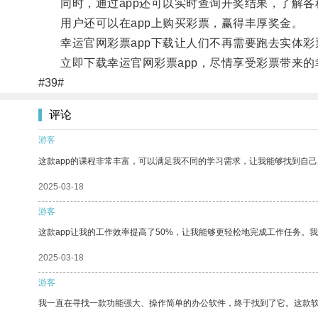
同时，通过app还可以实时查询开奖结果，了解各
用户还可以在app上购买彩票，赢得丰厚奖金。
幸运官网彩票app下载让人们不再需要跑去实体彩
立即下载幸运官网彩票app，尽情享受彩票带来的
#39#
评论
游客
这款app的课程非常丰富，可以满足我不同的学习需求，让我能够找到自
2025-03-18
游客
这款app让我的工作效率提高了50%，让我能够更轻松地完成工作任务。
2025-03-18
游客
我一直在寻找一款功能强大、操作简单的办公软件，终于找到了它。这款