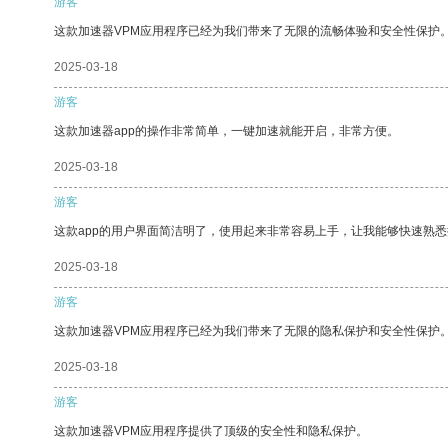
游客
这款加速器VPM应用程序已经为我们带来了无限的流畅体验和安全性保护
2025-03-18
游客
这款加速器app的操作非常简单，一键加速就能开启，非常方便。
2025-03-18
游客
这款app的用户界面简洁明了，使用起来非常容易上手，让我能够快速熟悉
2025-03-18
游客
这款加速器VPM应用程序已经为我们带来了无限的隐私保护和安全性保护
2025-03-18
游客
这款加速器VPM应用程序提供了顶级的安全性和隐私保护。