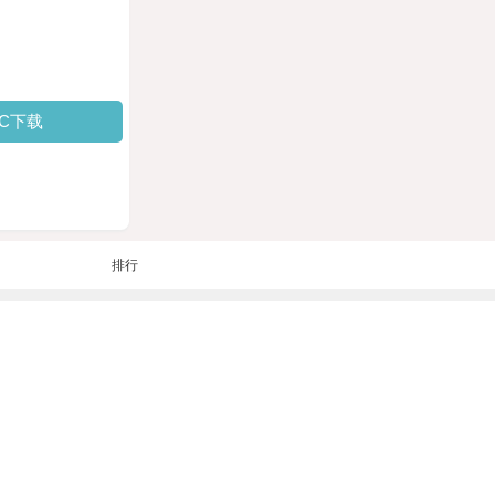
PC下载
排行