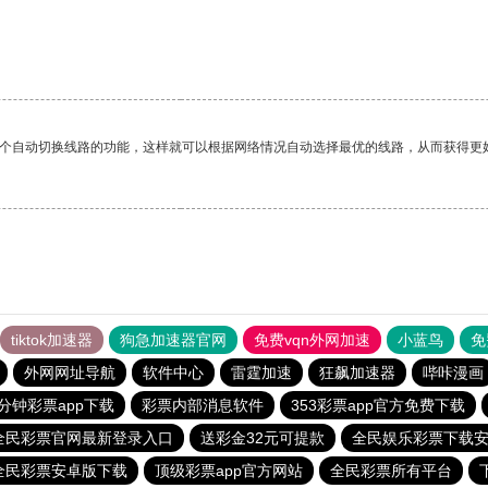
一个自动切换线路的功能，这样就可以根据网络情况自动选择最优的线路，从而获得更
tiktok加速器
狗急加速器官网
免费vqn外网加速
小蓝鸟
免
外网网址导航
软件中心
雷霆加速
狂飙加速器
哔咔漫画
分钟彩票app下载
彩票内部消息软件
353彩票app官方免费下载
全民彩票官网最新登录入口
送彩金32元可提款
全民娱乐彩票下载
全民彩票安卓版下载
顶级彩票app官方网站
全民彩票所有平台