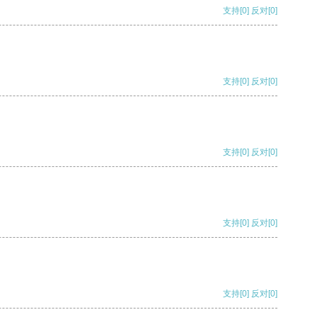
支持
[0]
反对
[0]
支持
[0]
反对
[0]
支持
[0]
反对
[0]
支持
[0]
反对
[0]
支持
[0]
反对
[0]