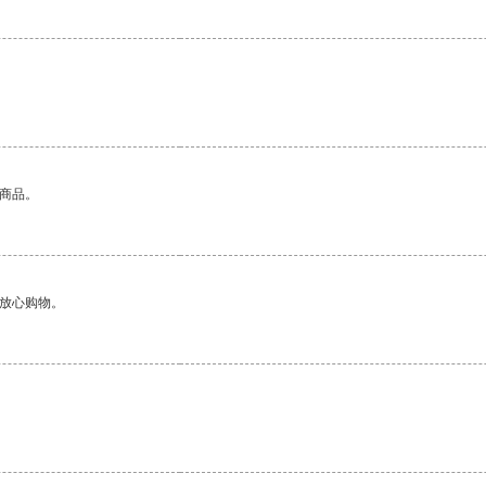
的商品。
够放心购物。