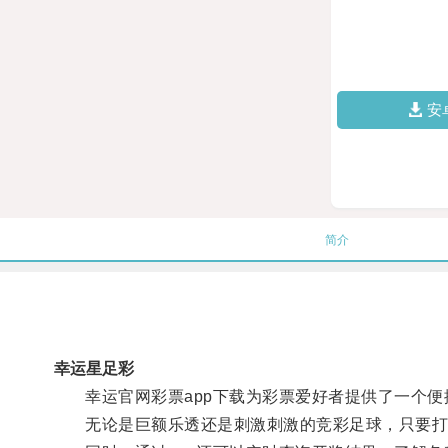
安
简介
幸运星足彩
幸运官网彩票app下载为彩票爱好者提供了一个便
无论是巨额乐透还是刺激刺激的竞彩足球，只要打