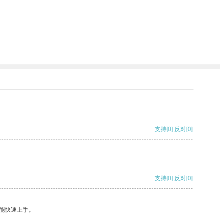
支持
[0]
反对
[0]
支持
[0]
反对
[0]
能快速上手。