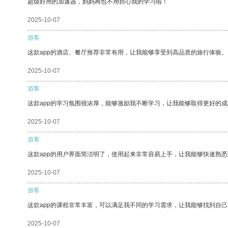
超级好用的加速器，妈妈再也不用担心我的学习啦！
2025-10-07
游客
这款app的酒店、餐厅推荐非常有用，让我能够享受到高品质的旅行体验。
2025-10-07
游客
这款app的学习氛围很浓厚，能够激励我不断学习，让我能够取得更好的成
2025-10-07
游客
这款app的用户界面简洁明了，使用起来非常容易上手，让我能够快速熟悉
2025-10-07
游客
这款app的课程非常丰富，可以满足我不同的学习需求，让我能够找到自
2025-10-07