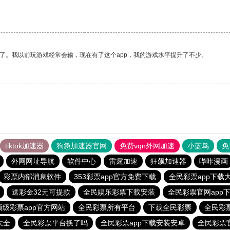
了。我以前玩游戏经常会输，现在有了这个app，我的游戏水平提升了不少。
tiktok加速器
狗急加速器官网
免费vqn外网加速
小蓝鸟
免
外网网址导航
软件中心
雷霆加速
狂飙加速器
哔咔漫画
彩票内部消息软件
353彩票app官方免费下载
全民彩票app下载
送彩金32元可提款
全民娱乐彩票下载安装
全民彩票官网app
顶级彩票app官方网站
全民彩票所有平台
下载全民彩票
全民彩
大全
全民彩票平台换了吗
全民彩票app下载安装安卓
全民彩票