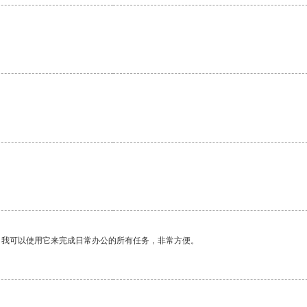
。我可以使用它来完成日常办公的所有任务，非常方便。