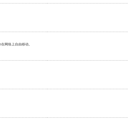
你在网络上自由移动。