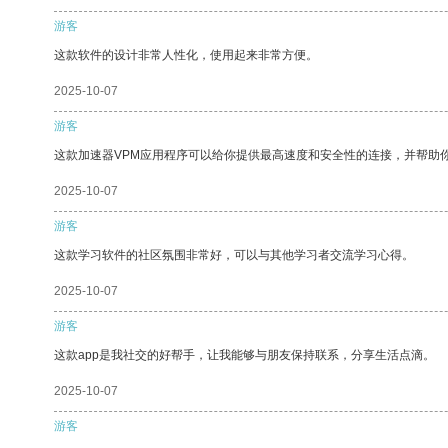
游客
这款软件的设计非常人性化，使用起来非常方便。
2025-10-07
游客
这款加速器VPM应用程序可以给你提供最高速度和安全性的连接，并帮助
2025-10-07
游客
这款学习软件的社区氛围非常好，可以与其他学习者交流学习心得。
2025-10-07
游客
这款app是我社交的好帮手，让我能够与朋友保持联系，分享生活点滴。
2025-10-07
游客