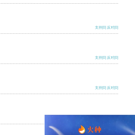
支持
[0]
反对
[0]
支持
[0]
反对
[0]
支持
[0]
反对
[0]
支持
[0]
反对
[0]