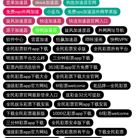
坚果加速器
tiktok加速器
狗急加速器官网
免费vqn外网加速
小蓝鸟
免费vps加速器外网苹果版
旋风加速度器
快连加速器
快连加速器官网入口
原子加速器
快鸭加速器
旋风加速度器
外网网址导航
软件中心
雷霆加速
狂飙加速器
哔咔漫画
快鸭VPN
全民彩票软件app下载
全民彩票安卓版
全民彩票所有平台
明发彩票平台怎么样
三分钟彩票app下载
彩票内部消息软件
353彩票app官方免费下载
全民彩票app下载大全
全民彩票下载大全官网
顶级彩票app官方网站
6f彩票welcome
老品牌—全民彩票
全民彩票官网最新登录入口
送彩金32元可提款
全民娱乐彩票下载安装
全民彩票官网app下载安装
下载全民彩票最新版
1000亿彩票app下载
6f彩票welcome
三分钟彩票app下载
全民彩票安卓版下载
顶级彩票app官方网站
全民彩票所有平台
下载全民彩票