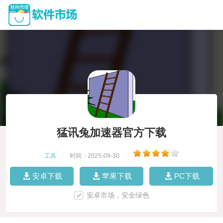
猛讯兔加速器官方下载
工具
|
时间：2025-09-30
|
安卓下载
苹果下载
PC下载
安卓市场，安全绿色