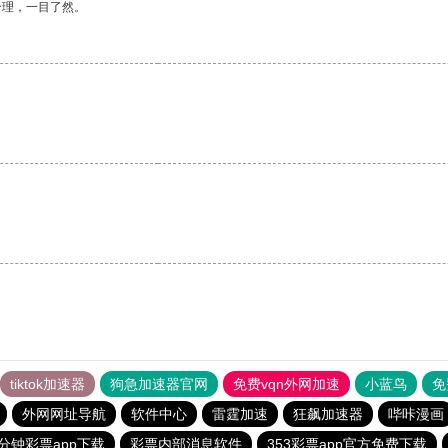
合理，一目了然。
tiktok加速器
狗急加速器官网
免费vqn外网加速
小蓝鸟
免
外网网址导航
软件中心
雷霆加速
狂飙加速器
哔咔漫画
分钟彩票app下载
彩票内部消息软件
353彩票app官方免费下载