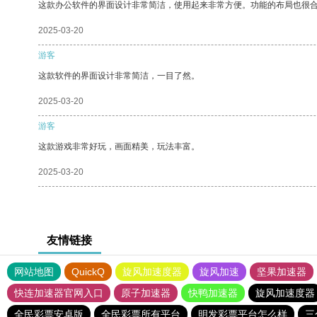
这款办公软件的界面设计非常简洁，使用起来非常方便。功能的布局也很
2025-03-20
游客
这款软件的界面设计非常简洁，一目了然。
2025-03-20
游客
这款游戏非常好玩，画面精美，玩法丰富。
2025-03-20
友情链接
网站地图
QuickQ
旋风加速度器
旋风加速
坚果加速器
快连加速器官网入口
原子加速器
快鸭加速器
旋风加速度器
全民彩票安卓版
全民彩票所有平台
明发彩票平台怎么样
三