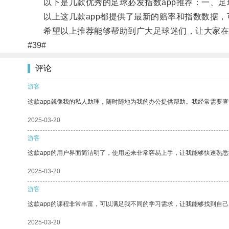
以下是几款优秀的足球必发指数app推荐：一、足球必
以上这几款app都提供了最新的赔率和指数数据，
希望以上推荐能够帮助到广大足球迷们，让大家在
#39#
评论
游客
这款app就像我的私人助理，随时随地为我的办公提供帮助。我经常需要查
2025-03-20
游客
这款app的用户界面简洁明了，使用起来非常容易上手，让我能够快速熟悉
2025-03-20
游客
这款app的课程非常丰富，可以满足我不同的学习需求，让我能够找到自
2025-03-20