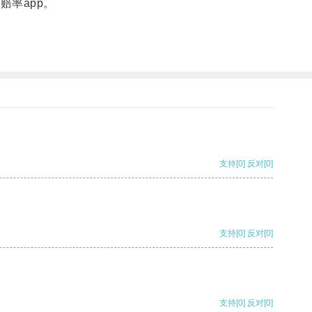
赔率app。
支持
[0]
反对
[0]
支持
[0]
反对
[0]
支持
[0]
反对
[0]