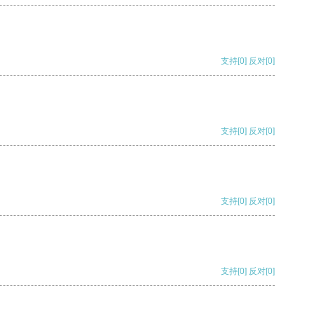
支持
[0]
反对
[0]
支持
[0]
反对
[0]
支持
[0]
反对
[0]
支持
[0]
反对
[0]