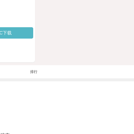
PC下载
排行