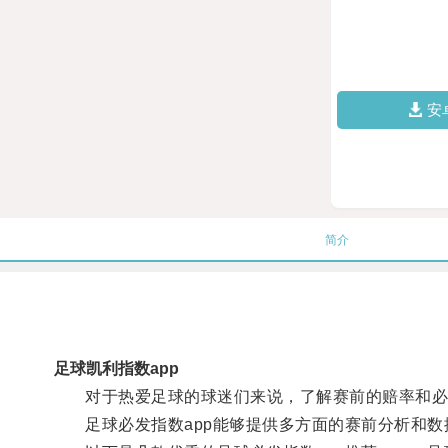
安
简介
足球凯利指数app
对于热爱足球的球迷们来说，了解赛前的赔率和必
足球必发指数app能够提供多方面的赛前分析和数