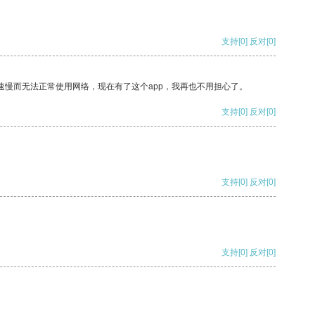
支持
[0]
反对
[0]
速慢而无法正常使用网络，现在有了这个app，我再也不用担心了。
支持
[0]
反对
[0]
支持
[0]
反对
[0]
支持
[0]
反对
[0]