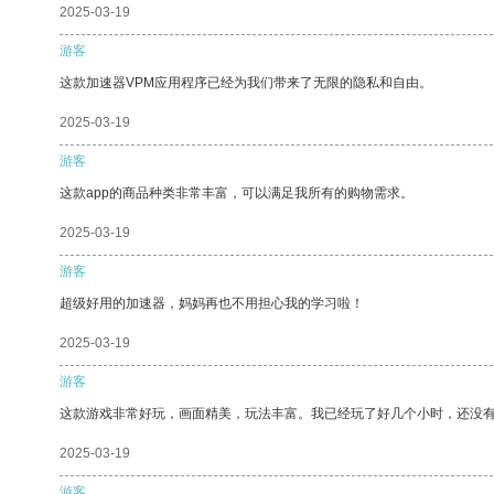
2025-03-19
游客
这款加速器VPM应用程序已经为我们带来了无限的隐私和自由。
2025-03-19
游客
这款app的商品种类非常丰富，可以满足我所有的购物需求。
2025-03-19
游客
超级好用的加速器，妈妈再也不用担心我的学习啦！
2025-03-19
游客
这款游戏非常好玩，画面精美，玩法丰富。我已经玩了好几个小时，还没
2025-03-19
游客