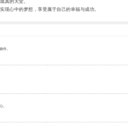
成真的天堂。
实现心中的梦想，享受属于自己的幸福与成功。
悉操作。
心。