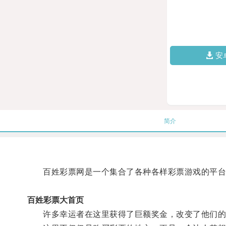
安
简介
百姓彩票网是一个集合了各种各样彩票游戏的平台
百姓彩票大首页
许多幸运者在这里获得了巨额奖金，改变了他们的