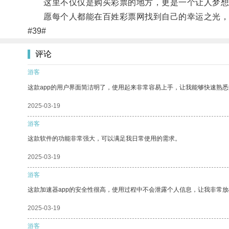
这里不仅仅是购买彩票的地方，更是一个让人梦想
愿每个人都能在百姓彩票网找到自己的幸运之光，
#39#
评论
游客
这款app的用户界面简洁明了，使用起来非常容易上手，让我能够快速熟
2025-03-19
游客
这款软件的功能非常强大，可以满足我日常使用的需求。
2025-03-19
游客
这款加速器app的安全性很高，使用过程中不会泄露个人信息，让我非常放
2025-03-19
游客