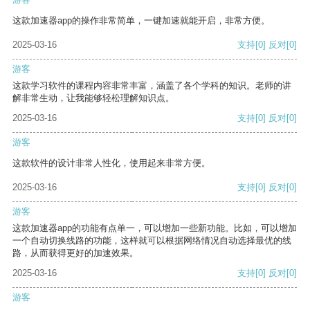
这款加速器app的操作非常简单，一键加速就能开启，非常方便。
2025-03-16
支持
[0]
反对
[0]
游客
这款学习软件的课程内容非常丰富，涵盖了各个学科的知识。老师的讲
解非常生动，让我能够轻松理解知识点。
2025-03-16
支持
[0]
反对
[0]
游客
这款软件的设计非常人性化，使用起来非常方便。
2025-03-16
支持
[0]
反对
[0]
游客
这款加速器app的功能有点单一，可以增加一些新功能。比如，可以增加
一个自动切换线路的功能，这样就可以根据网络情况自动选择最优的线
路，从而获得更好的加速效果。
2025-03-16
支持
[0]
反对
[0]
游客