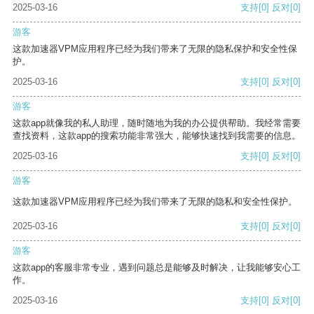
2025-03-16
支持
[0]
反对
[0]
游客
这款加速器VPM应用程序已经为我们带来了无限的隐私保护和安全性保
护。
2025-03-16
支持
[0]
反对
[0]
游客
这款app就像我的私人助理，随时随地为我的办公提供帮助。我经常需要
查找资料，这款app的搜索功能非常强大，能够快速找到我需要的信息。
2025-03-16
支持
[0]
反对
[0]
游客
这款加速器VPM应用程序已经为我们带来了无限的隐私和安全性保护。
2025-03-16
支持
[0]
反对
[0]
游客
这款app的客服非常专业，遇到问题总是能够及时解决，让我能够安心工
作。
2025-03-16
支持
[0]
反对
[0]