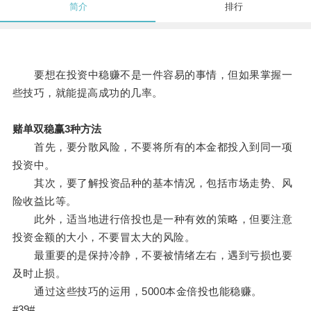
简介
排行
要想在投资中稳赚不是一件容易的事情，但如果掌握一
些技巧，就能提高成功的几率。
赌单双稳赢3种方法
首先，要分散风险，不要将所有的本金都投入到同一项
投资中。
其次，要了解投资品种的基本情况，包括市场走势、风
险收益比等。
此外，适当地进行倍投也是一种有效的策略，但要注意
投资金额的大小，不要冒太大的风险。
最重要的是保持冷静，不要被情绪左右，遇到亏损也要
及时止损。
通过这些技巧的运用，5000本金倍投也能稳赚。
#39#