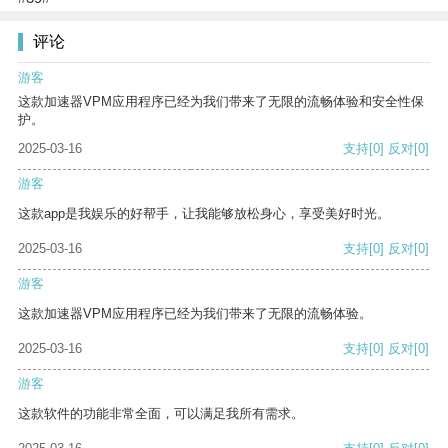
评论
游客
这款加速器VPM应用程序已经为我们带来了无限的流畅体验和安全性保
护。
2025-03-16
支持
[0]
反对
[0]
游客
这款app是我娱乐的好帮手，让我能够放松身心，享受美好时光。
2025-03-16
支持
[0]
反对
[0]
游客
这款加速器VPM应用程序已经为我们带来了无限的流畅体验。
2025-03-16
支持
[0]
反对
[0]
游客
这款软件的功能非常全面，可以满足我所有需求。