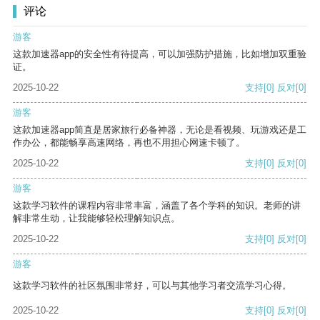
评论
游客
这款加速器app的安全性有待提高，可以加强防护措施，比如增加双重验
证。
2025-10-22
支持
[0]
反对
[0]
游客
这款加速器app简直是居家旅行必备神器，无论是看视频、玩游戏还是工
作办公，都能畅享高速网络，再也不用担心网速卡顿了。
2025-10-22
支持
[0]
反对
[0]
游客
这款学习软件的课程内容非常丰富，涵盖了各个学科的知识。老师的讲
解非常生动，让我能够轻松理解知识点。
2025-10-22
支持
[0]
反对
[0]
游客
这款学习软件的社区氛围非常好，可以与其他学习者交流学习心得。
2025-10-22
支持
[0]
反对
[0]