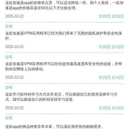
这款加速器app的价格有点贵，可以适当降低一些。我个人觉得，一款加
速器app的价格应该在50元以下才比较合理。
2025-10-22
支持
[0]
反对
[0]
游客
这款加速器VPM应用程序已经为我们带来了无限的隐私保护和安全性保
护。
2025-10-22
支持
[0]
反对
[0]
游客
这款加速器VPM应用程序可以给你提供最高速度和安全性的连接，并帮
助你在网络上自由移动。
2025-10-22
支持
[0]
反对
[0]
游客
这款学习软件的学习方式非常灵活，可以根据自己的需求选择学习方
式。我可以根据自己的时间安排学习进度。
2025-10-22
支持
[0]
反对
[0]
游客
这款app的商品种类非常丰富，可以满足我所有的购物需求。