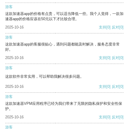
游客
这款加速器app的价格有点贵，可以适当降低一些。我个人觉得，一款加
速器app的价格应该在50元以下才比较合理。
2025-10-16
支持
[0]
反对
[0]
游客
这款加速器app的客服很贴心，遇到问题都能及时解决，服务态度非常
好。
2025-10-16
支持
[0]
反对
[0]
游客
这款软件非常实用，可以帮助我解决很多问题。
2025-10-16
支持
[0]
反对
[0]
游客
这款加速器VPM应用程序已经为我们带来了无限的隐私保护和安全性保
护。
2025-10-16
支持
[0]
反对
[0]
游客