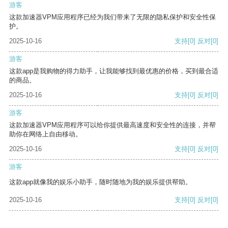
游客
这款加速器VPM应用程序已经为我们带来了无限的隐私保护和安全性保
护。
2025-10-16
支持
[0]
反对
[0]
游客
这款app是我购物的得力助手，让我能够找到最优惠的价格，买到最合适
的商品。
2025-10-16
支持
[0]
反对
[0]
游客
这款加速器VPM应用程序可以给你提供最高速度和安全性的连接，并帮
助你在网络上自由移动。
2025-10-16
支持
[0]
反对
[0]
游客
这款app就像我的娱乐小助手，随时随地为我的娱乐提供帮助。
2025-10-16
支持
[0]
反对
[0]