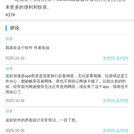
来更多的便利和惊喜。
#37#
评论
游客
我喜欢这个软件 作者加油
2025-10-16
支持
[0]
反对
[0]
游客
这款加速器app简直是居家旅行必备神器，无论是看视频、玩游戏还是工
作办公，都能畅享高速网络，再也不用担心网速卡顿了。以前出差的时
候，经常因为网速慢而无法正常使用网络，现在有了这个app，我再也不
用担心了。
2025-10-16
支持
[0]
反对
[0]
游客
这款软件的界面设计非常简洁，一目了然。
2025-10-16
支持
[0]
反对
[0]