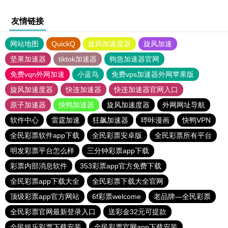
友情链接
网站地图
QuickQ
旋风加速度器
旋风加速
坚果加速器
tiktok加速器
狗急加速器官网
免费vqn外网加速
小蓝鸟
免费vps加速器外网苹果版
旋风加速度器
快连加速器
快连加速器官网入口
原子加速器
快鸭加速器
旋风加速度器
外网网址导航
软件中心
雷霆加速
狂飙加速器
哔咔漫画
快鸭VPN
全民彩票软件app下载
全民彩票安卓版
全民彩票所有平台
明发彩票平台怎么样
三分钟彩票app下载
彩票内部消息软件
353彩票app官方免费下载
全民彩票app下载大全
全民彩票下载大全官网
顶级彩票app官方网站
6f彩票welcome
老品牌—全民彩票
全民彩票官网最新登录入口
送彩金32元可提款
全民娱乐彩票下载安装
全民彩票官网app下载安装