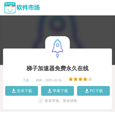
梯子加速器免费永久在线
工具
|
时间：2025-10-16
|
安卓下载
苹果下载
PC下载
安卓市场，安全绿色