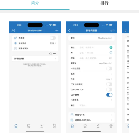
简介
排行