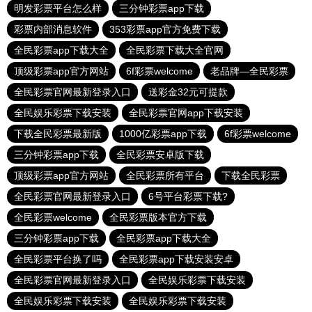
明发彩票平台怎么样
三分钟彩票app下载
彩票内部消息软件
353彩票app官方免费下载
全民彩票app下载大全
全民彩票下载大全官网
顶级彩票app官方网站
6f彩票welcome
老品牌—全民彩票
全民彩票官网最新登录入口
送彩金32元可提款
全民娱乐彩票下载安装
全民彩票官网app下载安装
下载全民彩票最新版
1000亿彩票app下载
6f彩票welcome
三分钟彩票app下载
全民彩票安卓版下载
顶级彩票app官方网站
全民彩票所有平台
下载全民彩票
全民彩票官网最新登录入口
6号平台彩票下载?
全民彩票welcome
全民彩票版本官方下载
三分钟彩票app下载
全民彩票app下载大全
全民彩票平台换了吗
全民彩票app下载安装安卓
全民彩票官网最新登录入口
全民娱乐彩票下载安装
全民娱乐彩票下载安装
全民娱乐彩票下载安装