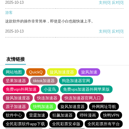
2025-10-13
支持
[0]
反对
[0]
游客
这款软件的操作非常简单，即使是小白也能快速上手。
2025-10-13
支持
[0]
反对
[0]
友情链接
网站地图
QuickQ
旋风加速度器
旋风加速
坚果加速器
tiktok加速器
狗急加速器官网
免费vqn外网加速
小蓝鸟
免费vps加速器外网苹果版
旋风加速度器
快连加速器
快连加速器官网入口
原子加速器
快鸭加速器
旋风加速度器
外网网址导航
软件中心
雷霆加速
狂飙加速器
哔咔漫画
快鸭VPN
全民彩票软件app下载
全民彩票安卓版
全民彩票所有平台