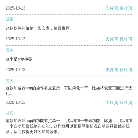
2025-10-13
支持
[0]
反对
[0]
游客
这款软件的价格非常实惠，值得推荐。
2025-10-13
支持
[0]
反对
[0]
游客
这个是app神器
2025-10-13
支持
[0]
反对
[0]
游客
这款加速器app的操作有点复杂，可以简化一下，比如将设置页面进行优
化。
2025-10-13
支持
[0]
反对
[0]
游客
这款加速器app的功能有点单一，可以增加一些新功能。比如，可以增加
一个自动切换线路的功能，这样就可以根据网络情况自动选择最优的线
路，从而获得更好的加速效果。