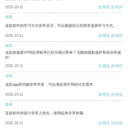
2025-10-11
支持
[0]
反对
[0]
游客
这款软件的学习方式非常灵活，可以根据自己的需求选择学习方式。
2025-10-11
支持
[0]
反对
[0]
游客
这款加速器VPM应用程序已经为我们带来了无限的隐私保护和安全性保
护。
2025-10-11
支持
[0]
反对
[0]
游客
这款app的功能非常丰富，可以满足我不同的社交需求。
2025-10-11
支持
[0]
反对
[0]
游客
这款软件的设计非常人性化，使用起来非常舒服。
2025-10-11
支持
[0]
反对
[0]