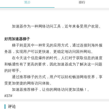
简介
排行
加速器作为一种网络访问工具，近年来备受用户欢迎。
好用加速器梯子
梯子则是其中一种常见的应用方式，通过连接到海外服
务器，实现用户可以更快速、更稳定地访问国外网站。
在今天这个信息爆炸的时代，人们对于获取信息的速度
和畅通性有了更高的要求，因此加速器成为了解决这一问题
的好帮手。
通过推荐梯子的方式，用户可以轻松畅游网络世界，享
受更加便捷的网络访问体验。
加速器推荐梯子，让你的网络访问更加流畅！。
#37#
评论