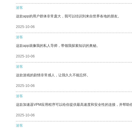
游客
这款app的用户群体非常庞大，我可以结识到来自世界各地的朋友。
2025-10-06
游客
这款app就像我的私人导师，带领我探索知识的奥秘。
2025-10-06
游客
这款游戏的剧情非常感人，让我久久不能忘怀。
2025-10-06
游客
这款加速器VPM应用程序可以给你提供最高速度和安全性的连接，并帮助
2025-10-06
游客