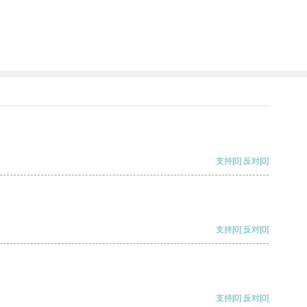
支持
[0]
反对
[0]
支持
[0]
反对
[0]
支持
[0]
反对
[0]