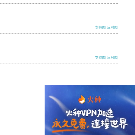
支持
[0]
反对
[0]
支持
[0]
反对
[0]
支持
[0]
反对
[0]
支持
[0]
反对
[0]