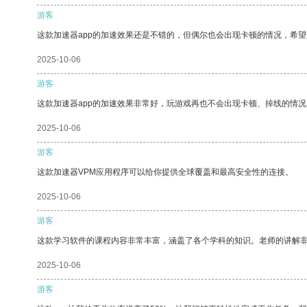
游客
这款加速器app的加速效果还是不错的，但偶尔也会出现卡顿的情况，希
2025-10-06
游客
这款加速器app的加速效果非常好，玩游戏再也不会出现卡顿、掉线的情况
2025-10-06
游客
这款加速器VPM应用程序可以给你提供全球覆盖和最高安全性的连接。
2025-10-06
游客
这款学习软件的课程内容非常丰富，涵盖了各个学科的知识。老师的讲解
2025-10-06
游客