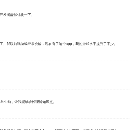
望开发者能够优化一下。
了。我以前玩游戏经常会输，现在有了这个app，我的游戏水平提升了不少。
非常生动，让我能够轻松理解知识点。