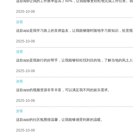
这款app让我的工作效率提高了50%，让我能够更轻松地完成工作任务。
2025-10-06
游客
这款app是我学习路上的良师益友，让我能够随时随地学习新知识，拓宽视
2025-10-06
游客
这款app是我旅行的好帮手，让我能够轻松找到目的地，了解当地的风土人
2025-10-06
游客
这款app的视频资源非常丰富，可以满足我不同的娱乐需求。
2025-10-06
游客
这款app的社区氛围很温馨，让我能够感受到家的温暖。
2025-10-06