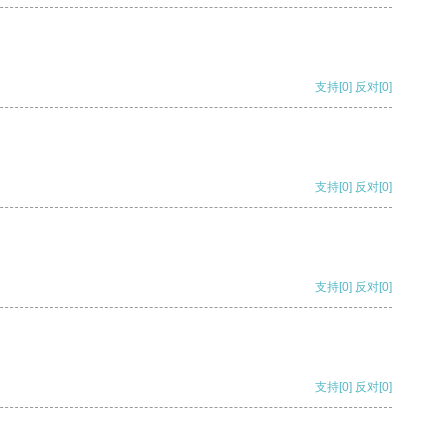
支持
[0]
反对
[0]
支持
[0]
反对
[0]
支持
[0]
反对
[0]
支持
[0]
反对
[0]