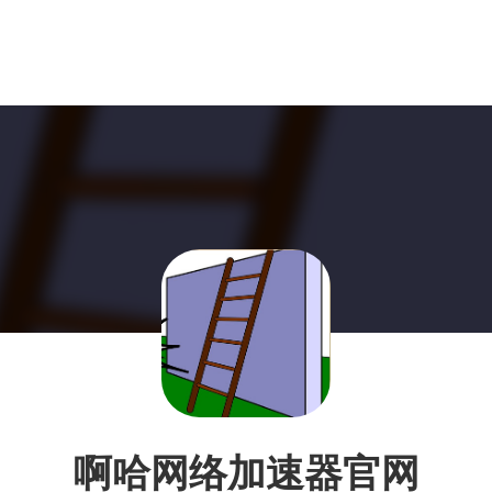
啊哈网络加速器官网