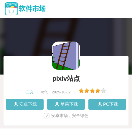
pixiv站点
工具
|
时间：2025-10-02
|
安卓下载
苹果下载
PC下载
安卓市场，安全绿色