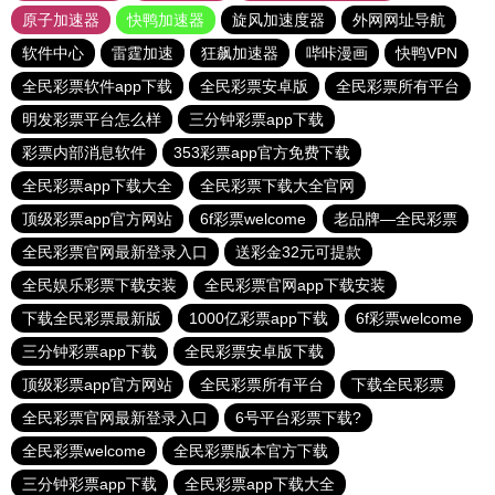
原子加速器
快鸭加速器
旋风加速度器
外网网址导航
软件中心
雷霆加速
狂飙加速器
哔咔漫画
快鸭VPN
全民彩票软件app下载
全民彩票安卓版
全民彩票所有平台
明发彩票平台怎么样
三分钟彩票app下载
彩票内部消息软件
353彩票app官方免费下载
全民彩票app下载大全
全民彩票下载大全官网
顶级彩票app官方网站
6f彩票welcome
老品牌—全民彩票
全民彩票官网最新登录入口
送彩金32元可提款
全民娱乐彩票下载安装
全民彩票官网app下载安装
下载全民彩票最新版
1000亿彩票app下载
6f彩票welcome
三分钟彩票app下载
全民彩票安卓版下载
顶级彩票app官方网站
全民彩票所有平台
下载全民彩票
全民彩票官网最新登录入口
6号平台彩票下载?
全民彩票welcome
全民彩票版本官方下载
三分钟彩票app下载
全民彩票app下载大全