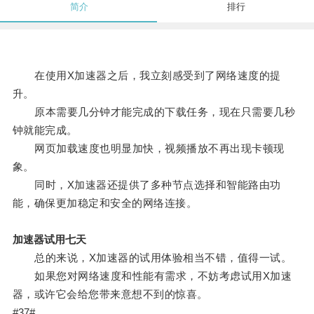
简介
排行
在使用X加速器之后，我立刻感受到了网络速度的提
升。
原本需要几分钟才能完成的下载任务，现在只需要几秒
钟就能完成。
网页加载速度也明显加快，视频播放不再出现卡顿现
象。
同时，X加速器还提供了多种节点选择和智能路由功
能，确保更加稳定和安全的网络连接。
加速器试用七天
总的来说，X加速器的试用体验相当不错，值得一试。
如果您对网络速度和性能有需求，不妨考虑试用X加速
器，或许它会给您带来意想不到的惊喜。
#37#