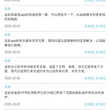
2025-10-02
支持
[0]
反对
[0]
游客
这款加速器app的加速效果一般，可以再提升一下，比如能够支持更多地
区的线路。
2025-10-02
支持
[0]
反对
[0]
游客
这款app的售后服务非常完善，遇到问题总是能够得到妥善解决，让我能
够放心购物。
2025-10-02
支持
[0]
反对
[0]
游客
这款办公软件的功能非常全面，涵盖了文档、表格、演示文稿等各个方
面。我可以使用它来完成日常办公的所有任务，非常方便。
2025-10-02
支持
[0]
反对
[0]
游客
这款加速器VPM应用程序已经为我们带来了无限的隐私保护和安全性保
护。
2025-10-02
支持
[0]
反对
[0]