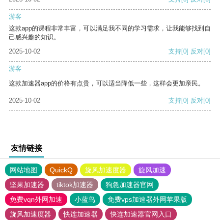
游客
这款app的课程非常丰富，可以满足我不同的学习需求，让我能够找到自
己感兴趣的知识。
2025-10-02
支持
[0]
反对
[0]
游客
这款加速器app的价格有点贵，可以适当降低一些，这样会更加亲民。
2025-10-02
支持
[0]
反对
[0]
友情链接
网站地图
QuickQ
旋风加速度器
旋风加速
坚果加速器
tiktok加速器
狗急加速器官网
免费vqn外网加速
小蓝鸟
免费vps加速器外网苹果版
旋风加速度器
快连加速器
快连加速器官网入口