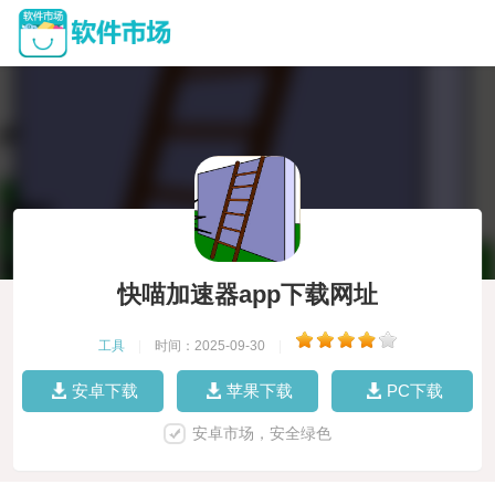
快喵加速器app下载网址
工具
|
时间：2025-09-30
|
安卓下载
苹果下载
PC下载
安卓市场，安全绿色