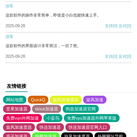
游客
这款软件的操作非常简单，即使是小白也能快速上手。
2025-09-28
支持
[0]
反对
[0]
游客
这款软件的界面设计非常简洁，一目了然。
2025-09-28
支持
[0]
反对
[0]
友情链接
网站地图
QuickQ
旋风加速度器
旋风加速
坚果加速器
tiktok加速器
狗急加速器官网
免费vqn外网加速
小蓝鸟
免费vps加速器外网苹果版
旋风加速度器
快连加速器
快连加速器官网入口
原子加速器
快鸭加速器
旋风加速度器
外网网址导航