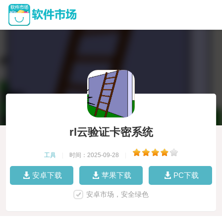
rl云验证卡密系统
工具
|
时间：2025-09-28
|
安卓下载
苹果下载
PC下载
安卓市场，安全绿色