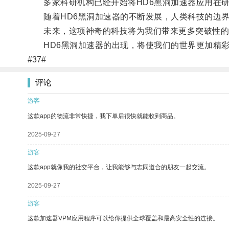
多家科研机构已经开始将HD6黑洞加速器应用在研
随着HD6黑洞加速器的不断发展，人类科技的边界
未来，这项神奇的科技将为我们带来更多突破性的
HD6黑洞加速器的出现，将使我们的世界更加精彩
#37#
评论
游客
这款app的物流非常快捷，我下单后很快就能收到商品。
2025-09-27
游客
这款app就像我的社交平台，让我能够与志同道合的朋友一起交流。
2025-09-27
游客
这款加速器VPM应用程序可以给你提供全球覆盖和最高安全性的连接。