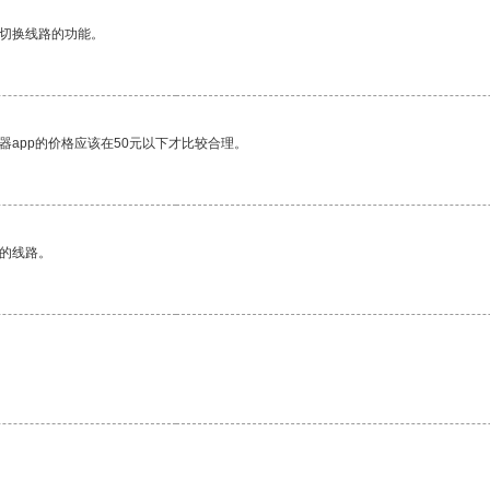
动切换线路的功能。
器app的价格应该在50元以下才比较合理。
区的线路。