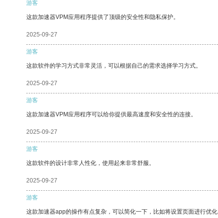
游客
这款加速器VPM应用程序提供了顶级的安全性和隐私保护。
2025-09-27
游客
这款软件的学习方式非常灵活，可以根据自己的需求选择学习方式。
2025-09-27
游客
这款加速器VPM应用程序可以给你提供最高速度和安全性的连接。
2025-09-27
游客
这款软件的设计非常人性化，使用起来非常舒服。
2025-09-27
游客
这款加速器app的操作有点复杂，可以简化一下，比如将设置页面进行优化