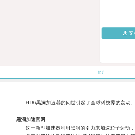
安
简介
HD6黑洞加速器的问世引起了全球科技界的轰动
黑洞加速官网
这一新型加速器利用黑洞的引力来加速粒子运动，