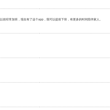
我以前经常加班，现在有了这个app，我可以提前下班，有更多的时间陪伴家人。