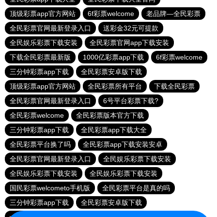
顶级彩票app官方网站
6f彩票welcome
老品牌—全民彩票
全民彩票官网最新登录入口
送彩金32元可提款
全民娱乐彩票下载安装
全民彩票官网app下载安装
下载全民彩票最新版
1000亿彩票app下载
6f彩票welcome
三分钟彩票app下载
全民彩票安卓版下载
顶级彩票app官方网站
全民彩票所有平台
下载全民彩票
全民彩票官网最新登录入口
6号平台彩票下载?
全民彩票welcome
全民彩票版本官方下载
三分钟彩票app下载
全民彩票app下载大全
全民彩票平台换了吗
全民彩票app下载安装安卓
全民彩票官网最新登录入口
全民娱乐彩票下载安装
全民娱乐彩票下载安装
全民娱乐彩票下载安装
国民彩票welcometo手机版
全民彩票平台是真的吗
三分钟彩票app下载
全民彩票安卓版下载