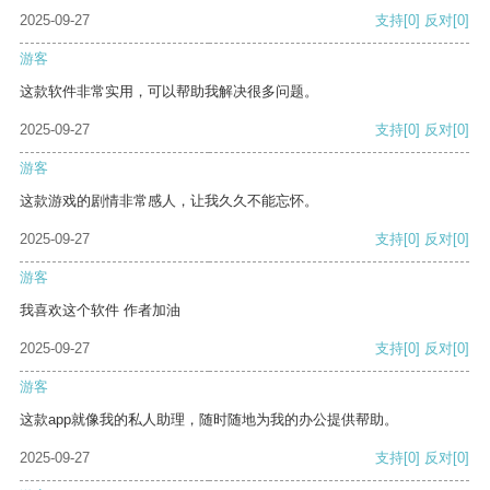
2025-09-27
支持
[0]
反对
[0]
游客
这款软件非常实用，可以帮助我解决很多问题。
2025-09-27
支持
[0]
反对
[0]
游客
这款游戏的剧情非常感人，让我久久不能忘怀。
2025-09-27
支持
[0]
反对
[0]
游客
我喜欢这个软件 作者加油
2025-09-27
支持
[0]
反对
[0]
游客
这款app就像我的私人助理，随时随地为我的办公提供帮助。
2025-09-27
支持
[0]
反对
[0]