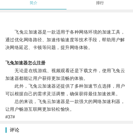
简介
排行
飞兔云加速器是一款适用于各种网络环境的加速工具，
通过优化网络路径、加速传输速度等技术手段，帮助用户解
决网络延迟、卡顿等问题，提升网络体验。
飞兔加速器怎么注册
无论是在线游戏、视频观看还是下载文件，使用飞兔云
加速器都能让用户获得更加流畅的体验。
此外，飞兔云加速器还提供了多种加速节点选择，用户
可以根据自己的需求灵活调整，确保获得最佳加速效果。
总的来说，飞兔云加速器是一款强大的网络加速利器，
让用户畅游互联网更加轻松愉快。
#37#
评论