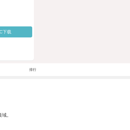
PC下载
排行
领域。