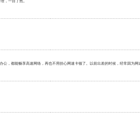
合理，一目了然。
作办公，都能畅享高速网络，再也不用担心网速卡顿了。以前出差的时候，经常因为网
。