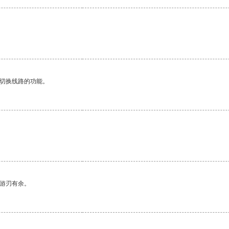
动切换线路的功能。
中游刃有余。