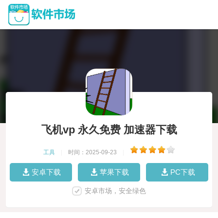
飞机vp 永久免费 加速器下载
工具
|
时间：2025-09-23
|
安卓下载
苹果下载
PC下载
安卓市场，安全绿色