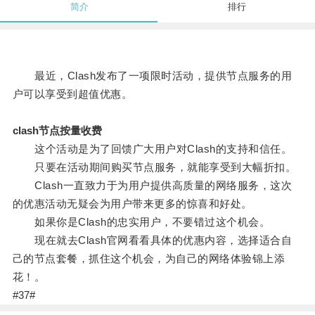
简介
排行
最近，Clash发布了一项限时活动，提供节点服务的用
户可以享受到超值优惠。
clash节点按量收费
这个活动是为了回馈广大用户对Clash的支持和信任。
只要在活动期间购买节点服务，就能享受到大幅折扣。
Clash一直致力于为用户提供高质量的网络服务，这次
的优惠活动无疑会为用户带来更多的惊喜和好处。
如果你是Clash的忠实用户，不要错过这个机会。
现在就去Clash官网看看具体的优惠内容，选择适合自
己的节点套餐，抓住这个机会，为自己的网络体验锦上添
花！。
#37#