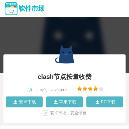
clash节点按量收费
工具
|
时间：2025-09-21
|
安卓下载
苹果下载
PC下载
安卓市场，安全绿色