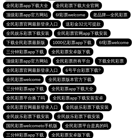
全民彩票app下载大全
全民彩票下载大全官网
顶级彩票app官方网站
6f彩票welcome
老品牌—全民彩票
全民彩票官网最新登录入口
送彩金32元可提款
全民娱乐彩票下载安装
全民彩票官网app下载安装
下载全民彩票最新版
1000亿彩票app下载
6f彩票welcome
三分钟彩票app下载
全民彩票安卓版下载
顶级彩票app官方网站
全民彩票所有平台
下载全民彩票
全民彩票官网最新登录入口
6号平台彩票下载?
全民彩票welcome
全民彩票版本官方下载
三分钟彩票app下载
全民彩票app下载大全
全民彩票平台换了吗
全民彩票app下载安装安卓
全民彩票官网最新登录入口
全民娱乐彩票下载安装
全民娱乐彩票下载安装
全民娱乐彩票下载安装
国民彩票welcometo手机版
全民彩票平台是真的吗
三分钟彩票app下载
全民彩票安卓版下载