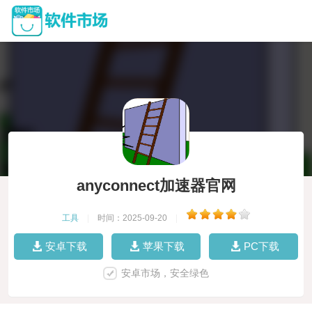
anyconnect加速器官网
工具
|
时间：2025-09-20
|
安卓下载
苹果下载
PC下载
安卓市场，安全绿色