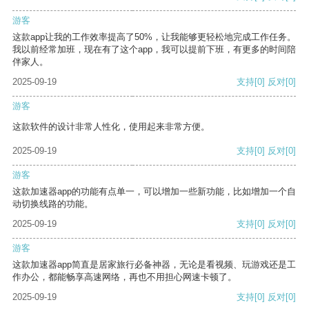
游客
这款app让我的工作效率提高了50%，让我能够更轻松地完成工作任务。
我以前经常加班，现在有了这个app，我可以提前下班，有更多的时间陪
伴家人。
2025-09-19
支持
[0]
反对
[0]
游客
这款软件的设计非常人性化，使用起来非常方便。
2025-09-19
支持
[0]
反对
[0]
游客
这款加速器app的功能有点单一，可以增加一些新功能，比如增加一个自
动切换线路的功能。
2025-09-19
支持
[0]
反对
[0]
游客
这款加速器app简直是居家旅行必备神器，无论是看视频、玩游戏还是工
作办公，都能畅享高速网络，再也不用担心网速卡顿了。
2025-09-19
支持
[0]
反对
[0]