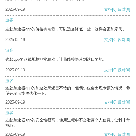
2025-09-19
支持
[0]
反对
[0]
游客
这款加速器app的价格有点贵，可以适当降低一些，这样会更加亲民。
2025-09-19
支持
[0]
反对
[0]
游客
这款app的路线规划非常精准，让我能够快速到达目的地。
2025-09-19
支持
[0]
反对
[0]
游客
这款加速器app的加速效果还是不错的，但偶尔也会出现卡顿的情况，希
望开发者能够优化一下。
2025-09-19
支持
[0]
反对
[0]
游客
这款加速器app的安全性很高，使用过程中不会泄露个人信息，让我非常
放心。
2025-09-19
支持
[0]
反对
[0]