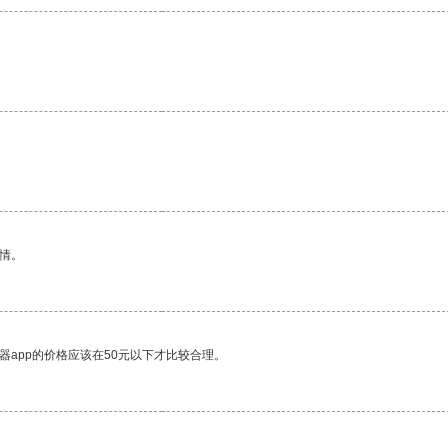
。
情。
器app的价格应该在50元以下才比较合理。