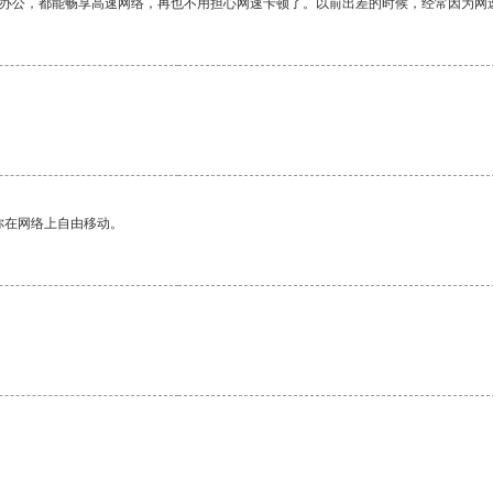
作办公，都能畅享高速网络，再也不用担心网速卡顿了。以前出差的时候，经常因为网
你在网络上自由移动。