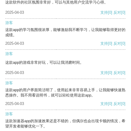
这款软件的社区氛围非常好，可以与其他用户交流学习心得。
2025-04-03
支持
[0]
反对
[0]
游客
这款app的学习氛围很浓厚，能够激励我不断学习，让我能够取得更好的
成绩。
2025-04-03
支持
[0]
反对
[0]
游客
这款app的游戏非常好玩，可以让我消磨时间。
2025-04-03
支持
[0]
反对
[0]
游客
这款app的用户界面简洁明了，使用起来非常容易上手，让我能够快速熟
悉操作。我不用看说明书，就可以轻松使用这款app。
2025-04-03
支持
[0]
反对
[0]
游客
这款加速器app的加速效果还是不错的，但偶尔也会出现卡顿的情况，希
望开发者能够优化一下。