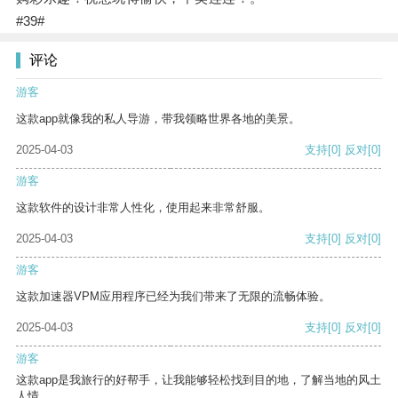
#39#
评论
游客
这款app就像我的私人导游，带我领略世界各地的美景。
2025-04-03
支持
[0]
反对
[0]
游客
这款软件的设计非常人性化，使用起来非常舒服。
2025-04-03
支持
[0]
反对
[0]
游客
这款加速器VPM应用程序已经为我们带来了无限的流畅体验。
2025-04-03
支持
[0]
反对
[0]
游客
这款app是我旅行的好帮手，让我能够轻松找到目的地，了解当地的风土
人情。