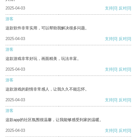
2025-04-03
支持
[0]
反对
[0]
游客
这款软件非常实用，可以帮助我解决很多问题。
2025-04-03
支持
[0]
反对
[0]
游客
这款游戏非常好玩，画面精美，玩法丰富。
2025-04-03
支持
[0]
反对
[0]
游客
这款游戏的剧情非常感人，让我久久不能忘怀。
2025-04-03
支持
[0]
反对
[0]
游客
这款app的社区氛围很温馨，让我能够感受到家的温暖。
2025-04-03
支持
[0]
反对
[0]