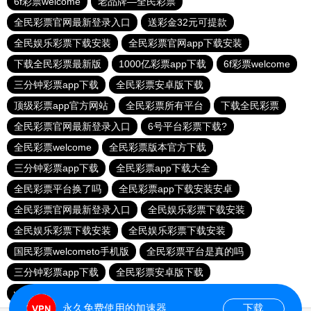
6f彩票welcome
老品牌—全民彩票
全民彩票官网最新登录入口
送彩金32元可提款
全民娱乐彩票下载安装
全民彩票官网app下载安装
下载全民彩票最新版
1000亿彩票app下载
6f彩票welcome
三分钟彩票app下载
全民彩票安卓版下载
顶级彩票app官方网站
全民彩票所有平台
下载全民彩票
全民彩票官网最新登录入口
6号平台彩票下载?
全民彩票welcome
全民彩票版本官方下载
三分钟彩票app下载
全民彩票app下载大全
全民彩票平台换了吗
全民彩票app下载安装安卓
全民彩票官网最新登录入口
全民娱乐彩票下载安装
全民娱乐彩票下载安装
全民娱乐彩票下载安装
国民彩票welcometo手机版
全民彩票平台是真的吗
三分钟彩票app下载
全民彩票安卓版下载
welcome大发购彩
乐发III500登录入口
永久免费使用的加速器
下载