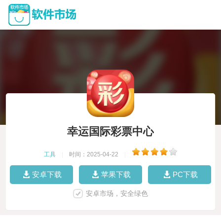
幸运国际彩票中心
工具
|
时间：2025-04-22
|
安卓下载
苹果下载
PC下载
安卓市场，安全绿色