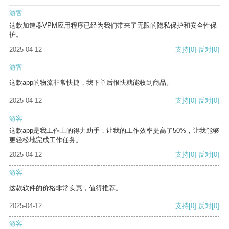
游客
这款加速器VPM应用程序已经为我们带来了无限的隐私保护和安全性保
护。
2025-04-12
支持
[0]
反对
[0]
游客
这款app的物流非常快捷，我下单后很快就能收到商品。
2025-04-12
支持
[0]
反对
[0]
游客
这款app是我工作上的得力助手，让我的工作效率提高了50%，让我能够
更轻松地完成工作任务。
2025-04-12
支持
[0]
反对
[0]
游客
这款软件的价格非常实惠，值得推荐。
2025-04-12
支持
[0]
反对
[0]
游客