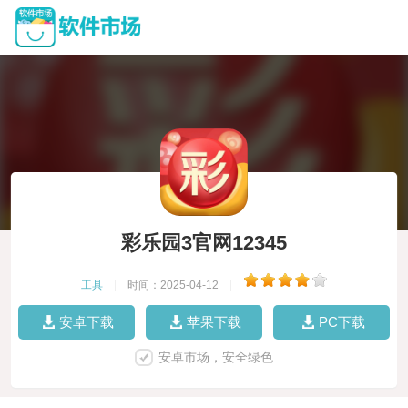
彩乐园3官网12345
工具
|
时间：2025-04-12
|
安卓下载
苹果下载
PC下载
安卓市场，安全绿色