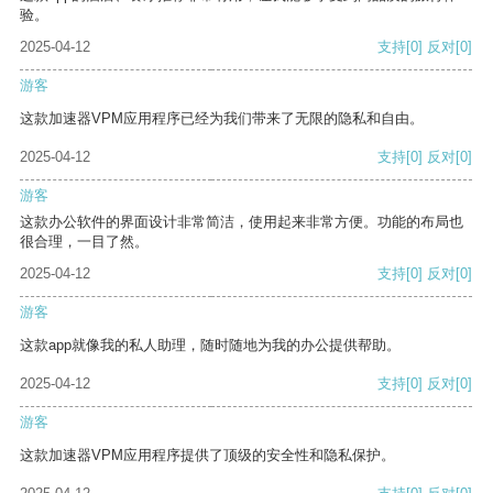
验。
2025-04-12
支持
[0]
反对
[0]
游客
这款加速器VPM应用程序已经为我们带来了无限的隐私和自由。
2025-04-12
支持
[0]
反对
[0]
游客
这款办公软件的界面设计非常简洁，使用起来非常方便。功能的布局也
很合理，一目了然。
2025-04-12
支持
[0]
反对
[0]
游客
这款app就像我的私人助理，随时随地为我的办公提供帮助。
2025-04-12
支持
[0]
反对
[0]
游客
这款加速器VPM应用程序提供了顶级的安全性和隐私保护。