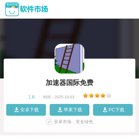
加速器国际免费
工具
|
时间：2025-10-03
|
安卓下载
苹果下载
PC下载
安卓市场，安全绿色