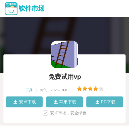
免费试用vp
工具
|
时间：2025-10-01
|
安卓下载
苹果下载
PC下载
安卓市场，安全绿色