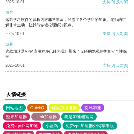
2025-10-01
支持
[0]
反对
[0]
游客
这款学习软件的课程内容非常丰富，涵盖了各个学科的知识。老师的讲
解非常生动，让我能够轻松理解知识点。
2025-10-01
支持
[0]
反对
[0]
游客
这款加速器VPM应用程序已经为我们带来了无限的隐私保护和安全性保
护。
2025-10-01
支持
[0]
反对
[0]
友情链接
网站地图
QuickQ
旋风加速度器
旋风加速
坚果加速器
tiktok加速器
狗急加速器官网
免费vqn外网加速
小蓝鸟
免费vps加速器外网苹果版