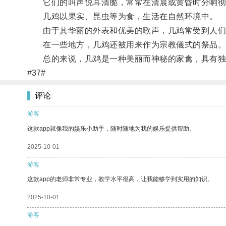
它们的叫声悦耳清脆，常常在清晨或黄昏时分响彻
几鸡以果实、昆虫等为食，生活在自然环境中。
由于其华丽的外表和优美的歌声，几鸡常受到人们
在一些地方，几鸡还被用来作为宗教儀式的祭品
总的来说，几鸡是一种美丽而神秘的家禽，具有独
#37#
评论
游客
这款app就像我的娱乐小助手，随时随地为我的娱乐提供帮助。
2025-10-01
游客
这款app的老师非常专业，教学水平很高，让我能够学到实用的知识。
2025-10-01
游客