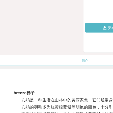
安
简介
breeze梯子
几鸡是一种生活在山林中的美丽家禽，它们通常身
几鸡的羽毛多为红黄绿蓝紫等明艳的颜色，十分引