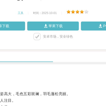
工具
|
时间：2025-10-01
|
卓下载
苹果下载
安卓市场，安全绿色
姿高大，毛色五彩斑斓，羽毛蓬松亮丽。
人注目。