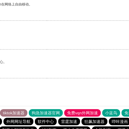
你在网络上自由移动。
心。
tiktok加速器
狗急加速器官网
免费vqn外网加速
小蓝鸟
免
外网网址导航
软件中心
雷霆加速
狂飙加速器
哔咔漫画