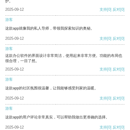
护。
2025-09-12
支持
[0]
反对
[0]
游客
这款app就像我的私人导师，带领我探索知识的奥秘。
2025-09-12
支持
[0]
反对
[0]
游客
这款办公软件的界面设计非常简洁，使用起来非常方便。功能的布局也
很合理，一目了然。
2025-09-12
支持
[0]
反对
[0]
游客
这款app的社区氛围很温馨，让我能够感受到家的温暖。
2025-09-12
支持
[0]
反对
[0]
游客
这款app的用户评论非常真实，可以帮助我做出更准确的选择。
2025-09-12
支持
[0]
反对
[0]