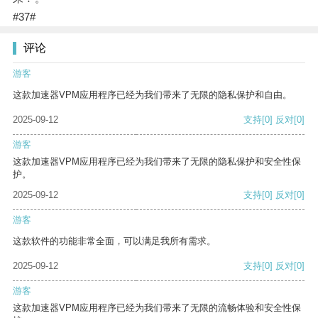
#37#
评论
游客
这款加速器VPM应用程序已经为我们带来了无限的隐私保护和自由。
2025-09-12
支持
[0]
反对
[0]
游客
这款加速器VPM应用程序已经为我们带来了无限的隐私保护和安全性保
护。
2025-09-12
支持
[0]
反对
[0]
游客
这款软件的功能非常全面，可以满足我所有需求。
2025-09-12
支持
[0]
反对
[0]
游客
这款加速器VPM应用程序已经为我们带来了无限的流畅体验和安全性保