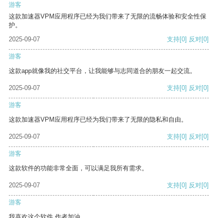
游客
这款加速器VPM应用程序已经为我们带来了无限的流畅体验和安全性保
护。
2025-09-07
支持
[0]
反对
[0]
游客
这款app就像我的社交平台，让我能够与志同道合的朋友一起交流。
2025-09-07
支持
[0]
反对
[0]
游客
这款加速器VPM应用程序已经为我们带来了无限的隐私和自由。
2025-09-07
支持
[0]
反对
[0]
游客
这款软件的功能非常全面，可以满足我所有需求。
2025-09-07
支持
[0]
反对
[0]
游客
我喜欢这个软件 作者加油