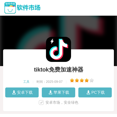
tiktok免费加速神器
工具
|
时间：2025-09-07
|
安卓下载
苹果下载
PC下载
安卓市场，安全绿色