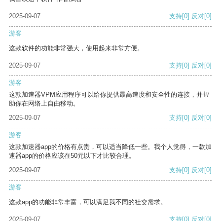
2025-09-07
支持
[0]
反对
[0]
游客
这款软件的功能非常强大，使用起来非常方便。
2025-09-07
支持
[0]
反对
[0]
游客
这款加速器VPM应用程序可以给你提供最高速度和安全性的连接，并帮
助你在网络上自由移动。
2025-09-07
支持
[0]
反对
[0]
游客
这款加速器app的价格有点贵，可以适当降低一些。我个人觉得，一款加
速器app的价格应该在50元以下才比较合理。
2025-09-07
支持
[0]
反对
[0]
游客
这款app的功能非常丰富，可以满足我不同的社交需求。
2025-09-07
支持
[0]
反对
[0]