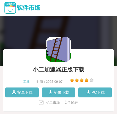
小二加速器正版下载
工具
|
时间：2025-09-07
|
安卓下载
苹果下载
PC下载
安卓市场，安全绿色