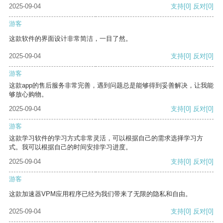
2025-09-04
支持
[0]
反对
[0]
游客
这款软件的界面设计非常简洁，一目了然。
2025-09-04
支持
[0]
反对
[0]
游客
这款app的售后服务非常完善，遇到问题总是能够得到妥善解决，让我能
够放心购物。
2025-09-04
支持
[0]
反对
[0]
游客
这款学习软件的学习方式非常灵活，可以根据自己的需求选择学习方
式。我可以根据自己的时间安排学习进度。
2025-09-04
支持
[0]
反对
[0]
游客
这款加速器VPM应用程序已经为我们带来了无限的隐私和自由。
2025-09-04
支持
[0]
反对
[0]