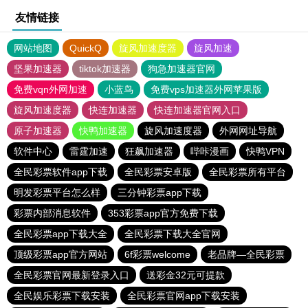
友情链接
网站地图
QuickQ
旋风加速度器
旋风加速
坚果加速器
tiktok加速器
狗急加速器官网
免费vqn外网加速
小蓝鸟
免费vps加速器外网苹果版
旋风加速度器
快连加速器
快连加速器官网入口
原子加速器
快鸭加速器
旋风加速度器
外网网址导航
软件中心
雷霆加速
狂飙加速器
哔咔漫画
快鸭VPN
全民彩票软件app下载
全民彩票安卓版
全民彩票所有平台
明发彩票平台怎么样
三分钟彩票app下载
彩票内部消息软件
353彩票app官方免费下载
全民彩票app下载大全
全民彩票下载大全官网
顶级彩票app官方网站
6f彩票welcome
老品牌—全民彩票
全民彩票官网最新登录入口
送彩金32元可提款
全民娱乐彩票下载安装
全民彩票官网app下载安装