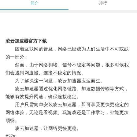
简介
排行
凌云加速器官方下载
随着互联网的普及，网络已经成为人们生活中不可或缺
的一部分。
然而，由于网络拥堵、信号不稳定等问题，很多时候我
们会遇到网速慢、连接不稳定的情况。
为了解决这一问题，凌云加速器应运而生。
凌云加速器通过优化网络链路、加速数据传输等方式，
能够有效提升网速，确保连接稳定。
用户只需简单安装凌云加速器，即可享受更快更稳定的
网络体验，无论是看视频、玩游戏还是工作学习，都能更加
顺畅。
凌云加速器，让网络更快更稳。
#37#