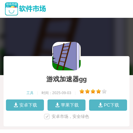
游戏加速器gg
工具
|
时间：2025-09-03
|
安卓下载
苹果下载
PC下载
安卓市场，安全绿色