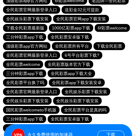
顶级彩票app官方网站
6f彩票welcome
老品牌—全民彩票
全民彩票官网最新登录入口
送彩金32元可提款
全民娱乐彩票下载安装
全民彩票官网app下载安装
下载全民彩票最新版
1000亿彩票app下载
6f彩票welcome
三分钟彩票app下载
全民彩票安卓版下载
顶级彩票app官方网站
全民彩票所有平台
下载全民彩票
全民彩票官网最新登录入口
6号平台彩票下载?
全民彩票welcome
全民彩票版本官方下载
三分钟彩票app下载
全民彩票app下载大全
全民彩票平台换了吗
全民彩票app下载安装安卓
全民彩票官网最新登录入口
全民娱乐彩票下载安装
全民娱乐彩票下载安装
全民娱乐彩票下载安装
国民彩票welcometo手机版
全民彩票平台是真的吗
三分钟彩票app下载
全民彩票安卓版下载
welcome大发购彩
乐发III500登录入口
永久免费使用的加速器
下载