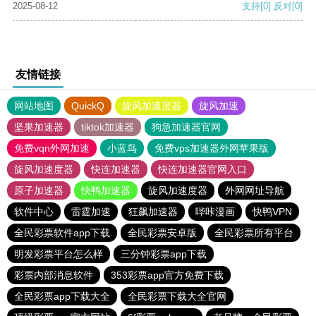
2025-08-12
支持
[0]
反对
[0]
友情链接
网站地图
QuickQ
旋风加速度器
旋风加速
坚果加速器
tiktok加速器
狗急加速器官网
免费vqn外网加速
小蓝鸟
免费vps加速器外网苹果版
旋风加速度器
快连加速器
快连加速器官网入口
原子加速器
快鸭加速器
旋风加速度器
外网网址导航
软件中心
雷霆加速
狂飙加速器
哔咔漫画
快鸭VPN
全民彩票软件app下载
全民彩票安卓版
全民彩票所有平台
明发彩票平台怎么样
三分钟彩票app下载
彩票内部消息软件
353彩票app官方免费下载
全民彩票app下载大全
全民彩票下载大全官网