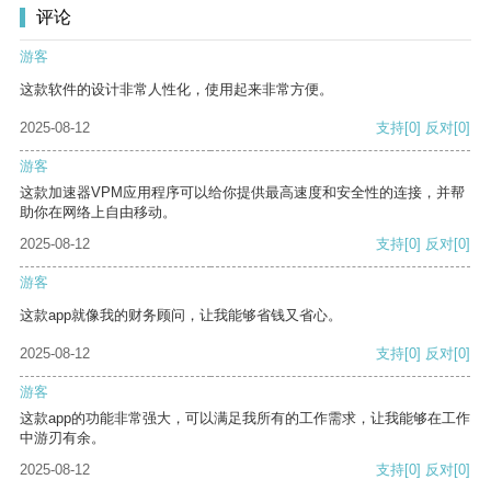
评论
游客
这款软件的设计非常人性化，使用起来非常方便。
2025-08-12
支持
[0]
反对
[0]
游客
这款加速器VPM应用程序可以给你提供最高速度和安全性的连接，并帮
助你在网络上自由移动。
2025-08-12
支持
[0]
反对
[0]
游客
这款app就像我的财务顾问，让我能够省钱又省心。
2025-08-12
支持
[0]
反对
[0]
游客
这款app的功能非常强大，可以满足我所有的工作需求，让我能够在工作
中游刃有余。
2025-08-12
支持
[0]
反对
[0]