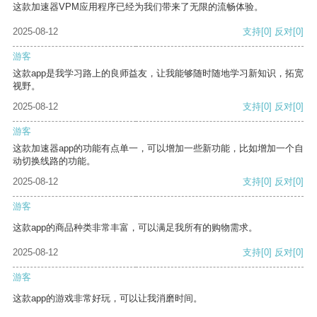
这款加速器VPM应用程序已经为我们带来了无限的流畅体验。
2025-08-12
支持
[0]
反对
[0]
游客
这款app是我学习路上的良师益友，让我能够随时随地学习新知识，拓宽
视野。
2025-08-12
支持
[0]
反对
[0]
游客
这款加速器app的功能有点单一，可以增加一些新功能，比如增加一个自
动切换线路的功能。
2025-08-12
支持
[0]
反对
[0]
游客
这款app的商品种类非常丰富，可以满足我所有的购物需求。
2025-08-12
支持
[0]
反对
[0]
游客
这款app的游戏非常好玩，可以让我消磨时间。