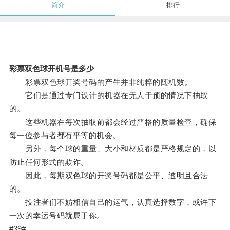
简介
排行
彩票双色球开机号是多少
彩票双色球开奖号码的产生并非纯粹的随机数。
它们是通过专门设计的机器在无人干预的情况下抽取
的。
这些机器在每次抽取前都会经过严格的质量检查，确保
每一位参与者都有平等的机会。
另外，每个球的重量、大小和材质都是严格规定的，以
防止任何形式的欺诈。
因此，每期双色球的开奖号码都是公平、透明且合法
的。
投注者们不妨相信自己的运气，认真选择数字，或许下
一次的幸运号码就属于你。
#39#