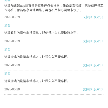
这款加速器app简直是居家旅行必备神器，无论是看视频、玩游戏还是工
作办公，都能畅享高速网络，再也不用担心网速卡顿了。
2025-06-29
支持
[0]
反对
[0]
游客
这款软件的操作非常简单，即使是小白也能快速上手。
2025-06-29
支持
[0]
反对
[0]
游客
这款游戏的剧情非常感人，让我久久不能忘怀。
2025-06-29
支持
[0]
反对
[0]
游客
这款游戏的剧情非常感人，让我久久不能忘怀。
2025-06-29
支持
[0]
反对
[0]