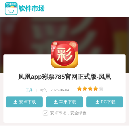
凤凰app彩票785官网正式版-凤凰
工具
|
时间：2025-06-04
|
安卓下载
苹果下载
PC下载
安卓市场，安全绿色