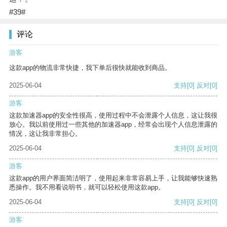
#39#
评论
游客
这款app的物流非常快捷，我下单后很快就能收到商品。
2025-06-04
支持
[0]
反对
[0]
游客
这款加速器app的安全性很高，使用过程中不会泄露个人信息，这让我很
放心。我以前使用过一些其他的加速器app，经常会出现个人信息泄露的
情况，这让我非常担心。
2025-06-04
支持
[0]
反对
[0]
游客
这款app的用户界面简洁明了，使用起来非常容易上手，让我能够快速熟
悉操作。我不用看说明书，就可以轻松使用这款app。
2025-06-04
支持
[0]
反对
[0]
游客