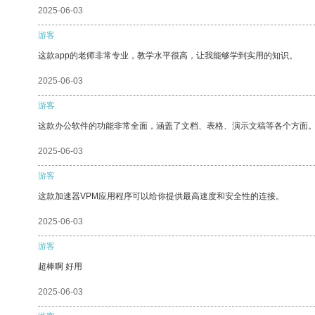
2025-06-03
游客
这款app的老师非常专业，教学水平很高，让我能够学到实用的知识。
2025-06-03
游客
这款办公软件的功能非常全面，涵盖了文档、表格、演示文稿等各个方面
2025-06-03
游客
这款加速器VPM应用程序可以给你提供最高速度和安全性的连接。
2025-06-03
游客
超棒啊 好用
2025-06-03