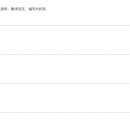
找资料、翻译语言、编写代码等。