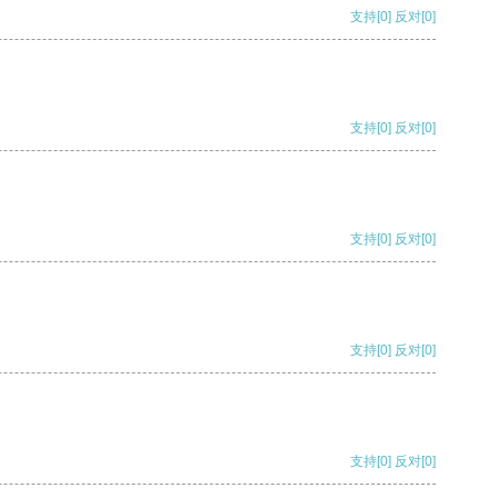
支持
[0]
反对
[0]
支持
[0]
反对
[0]
支持
[0]
反对
[0]
支持
[0]
反对
[0]
支持
[0]
反对
[0]