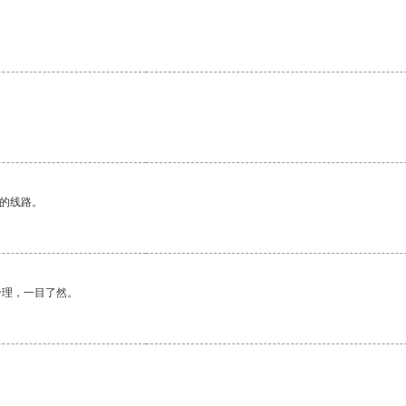
区的线路。
合理，一目了然。