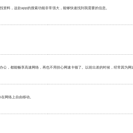
找资料，这款app的搜索功能非常强大，能够快速找到我需要的信息。
作办公，都能畅享高速网络，再也不用担心网速卡顿了。以前出差的时候，经常因为网
你在网络上自由移动。