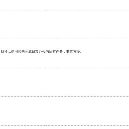
。我可以使用它来完成日常办公的所有任务，非常方便。