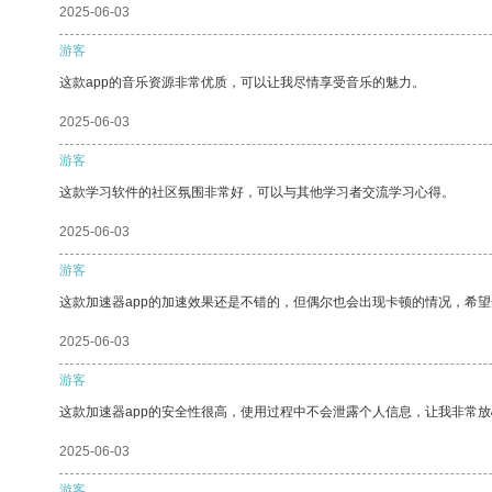
2025-06-03
游客
这款app的音乐资源非常优质，可以让我尽情享受音乐的魅力。
2025-06-03
游客
这款学习软件的社区氛围非常好，可以与其他学习者交流学习心得。
2025-06-03
游客
这款加速器app的加速效果还是不错的，但偶尔也会出现卡顿的情况，希
2025-06-03
游客
这款加速器app的安全性很高，使用过程中不会泄露个人信息，让我非常放
2025-06-03
游客