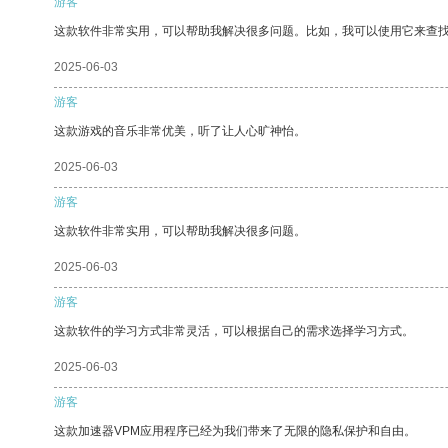
游客
这款软件非常实用，可以帮助我解决很多问题。比如，我可以使用它来查
2025-06-03
游客
这款游戏的音乐非常优美，听了让人心旷神怡。
2025-06-03
游客
这款软件非常实用，可以帮助我解决很多问题。
2025-06-03
游客
这款软件的学习方式非常灵活，可以根据自己的需求选择学习方式。
2025-06-03
游客
这款加速器VPM应用程序已经为我们带来了无限的隐私保护和自由。