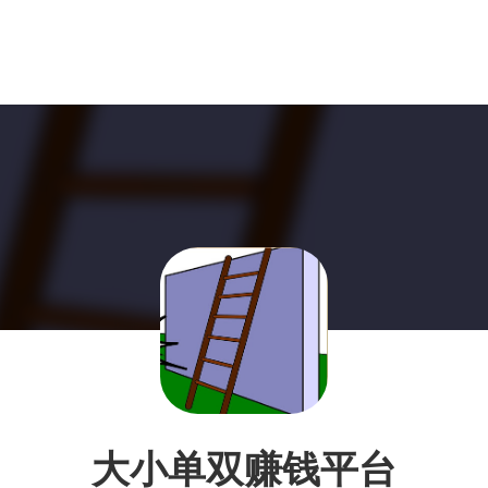
大小单双赚钱平台