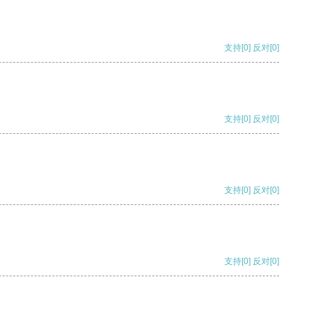
支持
[0]
反对
[0]
支持
[0]
反对
[0]
支持
[0]
反对
[0]
支持
[0]
反对
[0]