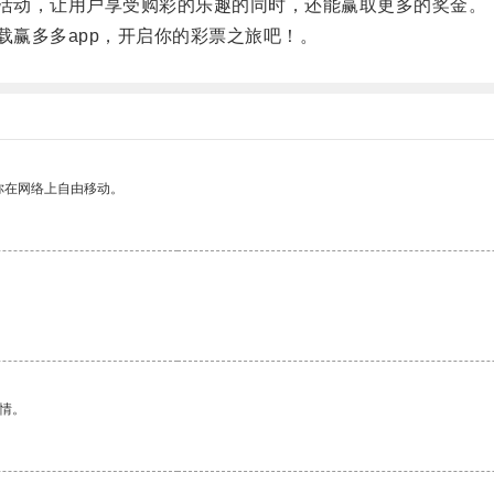
活动，让用户享受购彩的乐趣的同时，还能赢取更多的奖金。
赢多多app，开启你的彩票之旅吧！。
你在网络上自由移动。
情。