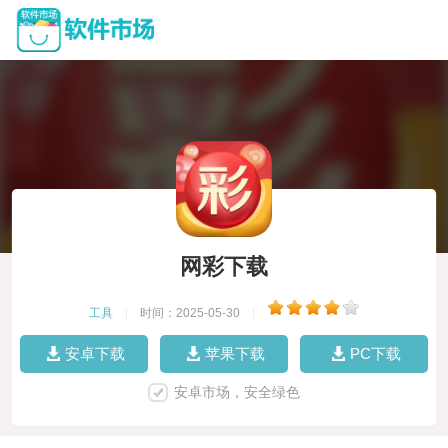
网彩下载
工具
|
时间：2025-05-30
|
安卓下载
苹果下载
PC下载
安卓市场，安全绿色