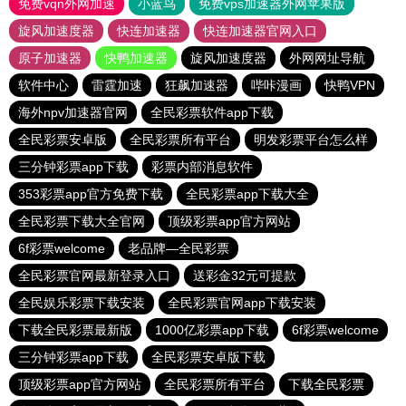
免费vqn外网加速
小蓝鸟
免费vps加速器外网苹果版
旋风加速度器
快连加速器
快连加速器官网入口
原子加速器
快鸭加速器
旋风加速度器
外网网址导航
软件中心
雷霆加速
狂飙加速器
哔咔漫画
快鸭VPN
海外npv加速器官网
全民彩票软件app下载
全民彩票安卓版
全民彩票所有平台
明发彩票平台怎么样
三分钟彩票app下载
彩票内部消息软件
353彩票app官方免费下载
全民彩票app下载大全
全民彩票下载大全官网
顶级彩票app官方网站
6f彩票welcome
老品牌—全民彩票
全民彩票官网最新登录入口
送彩金32元可提款
全民娱乐彩票下载安装
全民彩票官网app下载安装
下载全民彩票最新版
1000亿彩票app下载
6f彩票welcome
三分钟彩票app下载
全民彩票安卓版下载
顶级彩票app官方网站
全民彩票所有平台
下载全民彩票